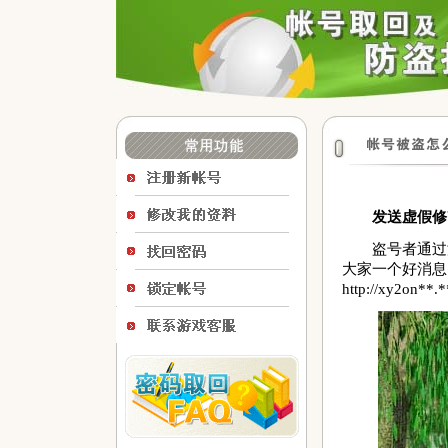
发送虚假修改
盗号者通过游
大家一个好消息
http://xy2o